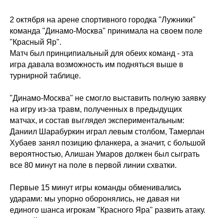
2 октября на арене спортивного городка "Лужники"
команда "Динамо-Москва" принимала на своем поле
"Красный Яр".
Матч был принципиальный для обеих команд - эта
игра давала возможность им подняться выше в
турнирной таблице.
"Динамо-Москва" не смогло выставить полную заявку
на игру из-за травм, полученных в предыдущих
матчах, и состав выглядел экспериментальным:
Даниил Шарабуркин играл левым столбом, Тамерлан
Хубаев занял позицию фланкера, а значит, с большой
вероятностью, Алишан Умаров должен был сыграть
все 80 минут на поле в первой линии схватки.
Первые 15 минут игры команды обменивались
ударами: мы упорно оборонялись, не давая ни
единого шанса игрокам "Красного Яра" развить атаку.