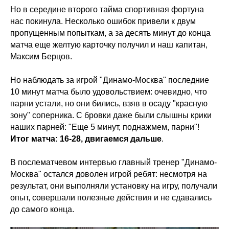
Но в середине второго тайма спортивная фортуна
нас покинула. Несколько ошибок привели к двум
пропущенным попыткам, а за десять минут до конца
матча еще желтую карточку получил и наш капитан,
Максим Берцов.
Но наблюдать за игрой "Динамо-Москва" последние
10 минут матча было удовольствием: очевидно, что
парни устали, но они бились, взяв в осаду "красную
зону" соперника. С бровки даже были слышны крики
наших парней: "Еще 5 минут, поднажмем, парни"!
Итог матча: 16-28, двигаемся дальше
.
В послематчевом интервью главный тренер "Динамо-
Москва" остался доволен игрой ребят: несмотря на
результат, они выполняли установку на игру, получали
опыт, совершали полезные действия и не сдавались
до самого конца.