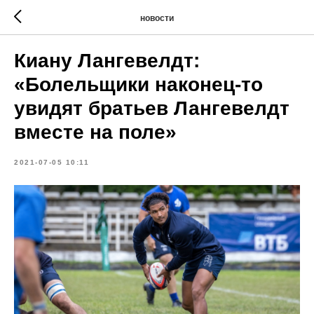
новости
Киану Лангевелдт:
«Болельщики наконец-то
увидят братьев Лангевелдт
вместе на поле»
2021-07-05 10:11