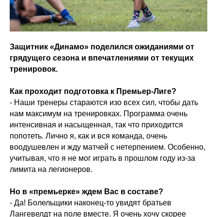
Защитник «Динамо» поделился ожиданиями от
грядущего сезона и впечатлениями от текущих
тренировок.
Как проходит подготовка к Премьер-Лиге?
- Наши тренеры стараются изо всех сил, чтобы дать
нам максимум на тренировках. Программа очень
интенсивная и насыщенная, так что приходится
попотеть. Лично я, как и вся команда, очень
воодушевлен и жду матчей с нетерпением. Особенно,
учитывая, что я не мог играть в прошлом году из-за
лимита на легионеров.
Но в «премьерке» ждем Вас в составе?
- Да! Болельщики наконец-то увидят братьев
Лангевелдт на поле вместе. Я очень хочу скорее