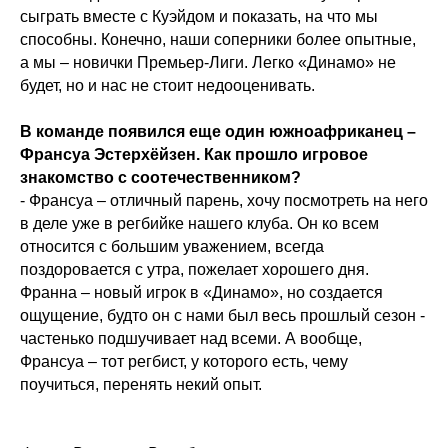
сыграть вместе с Куэйдом и показать, на что мы
способны. Конечно, наши соперники более опытные,
а мы – новички Премьер-Лиги. Легко «Динамо» не
будет, но и нас не стоит недооценивать.
В команде появился еще один южноафриканец –
Франсуа Эстерхёйзен. Как прошло игровое
знакомство с соотечественником?
- Франсуа – отличный парень, хочу посмотреть на него
в деле уже в регбийке нашего клуба. Он ко всем
относится с большим уважением, всегда
поздоровается с утра, пожелает хорошего дня.
Франна – новый игрок в «Динамо», но создается
ощущение, будто он с нами был весь прошлый сезон -
частенько подшучивает над всеми. А вообще,
Франсуа – тот регбист, у которого есть, чему
поучиться, перенять некий опыт.