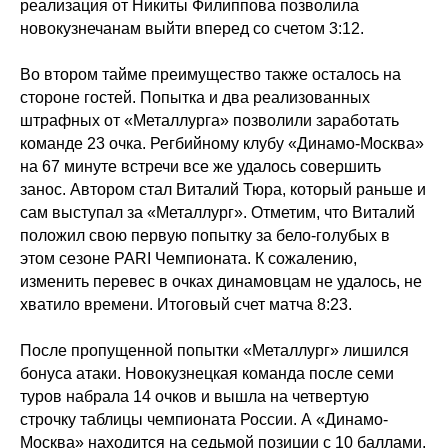
реализация от Никиты Филиппова позволила
новокузнечанам выйти вперед со счетом 3:12.
Во втором тайме преимущество также осталось на
стороне гостей. Попытка и два реализованных
штрафных от «Металлурга» позволили заработать
команде 23 очка. Регбийному клубу «Динамо-Москва»
на 67 минуте встречи все же удалось совершить
занос. Автором стал Виталий Тюра, который раньше и
сам выступал за «Металлург». Отметим, что Виталий
положил свою первую попытку за бело-голубых в
этом сезоне PARI Чемпионата. К сожалению,
изменить перевес в очках динамовцам не удалось, не
хватило времени. Итоговый счет матча 8:23.
После пропущенной попытки «Металлург» лишился
бонуса атаки. Новокузнецкая команда после семи
туров набрала 14 очков и вышла на четвертую
строчку таблицы чемпионата России. А «Динамо-
Москва» находится на седьмой позиции с 10 баллами.