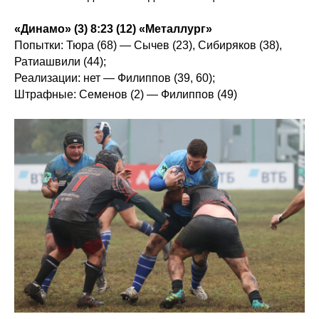
«Динамо» (3) 8:23 (12) «Металлург»
Попытки: Тюра (68) — Сычев (23), Сибиряков (38),
Ратиашвили (44);
Реализации: нет — Филиппов (39, 60);
Штрафные: Семенов (2) — Филиппов (49)