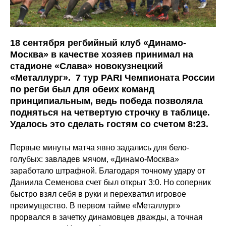
18 сентября регбийный клуб «Динамо-
Москва» в качестве хозяев принимал на
стадионе «Слава» новокузнецкий
«Металлург». 7 тур PARI Чемпионата России
по регби был для обеих команд
принципиальным, ведь победа позволяла
подняться на четвертую строчку в таблице.
Удалось это сделать гостям со счетом 8:23.
Первые минуты матча явно задались для бело-
голубых: завладев мячом, «Динамо-Москва»
заработало штрафной. Благодаря точному удару от
Даниила Семенова счет был открыт 3:0. Но соперник
быстро взял себя в руки и перехватил игровое
преимущество. В первом тайме «Металлург»
прорвался в зачетку динамовцев дважды, а точная