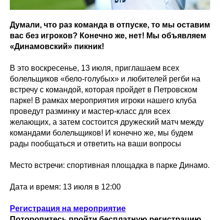
Думали, что раз команда в отпуске, то мы оставим
вас без игроков? Конечно же, нет! Мы объявляем
«Динамовский» пикник!
В это воскресенье, 13 июля, приглашаем всех
болельщиков «бело-голубых» и любителей регби на
встречу с командой, которая пройдет в Петровском
парке! В рамках мероприятия игроки нашего клуба
проведут разминку и мастер-класс для всех
желающих, а затем состоится дружеский матч между
командами болельщиков! И конечно же, мы будем
рады пообщаться и ответить на ваши вопросы
Место встречи: спортивная площадка в парке Динамо.
Дата и время: 13 июля в 12:00
Регистрация на мероприятие
Поторопитесь пройти бесплатную регистрацию