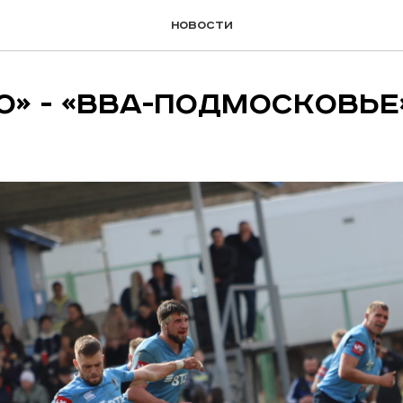
новости
» - «ВВА-Подмосковье» 