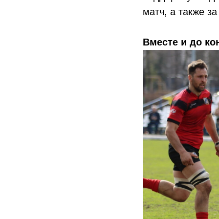
матч, а также з
Вместе и до ко