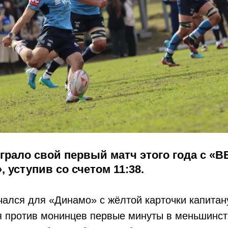
рало свой первый матч этого года с «В
 уступив со счетом 11:38.
ался для «Динамо» с жёлтой карточки капитан
я против монинцев первые минуты в меньшинст