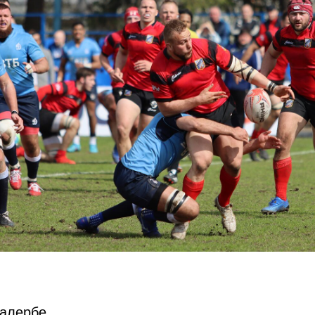
Малербе