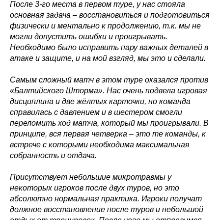
После 3-го места в первом туре, у нас стояла
основная задача – восстановиться и подготовиться
физически и ментально к продолжению, т.к. мы не
могли допустить ошибки и проигрывать.
Необходимо было исправить пару важных деталей в
атаке и защите, и на мой взгляд, мы это и сделали.
Самым сложный матч в этом туре оказался против
«Балтийского Шторма». Нас очень подвела игровая
дисциплина и две жёлтых карточки, но команда
справилась с давлением и в шестером смогли
переломить ход матча, который мы проигрывали. В
принципе, вся первая четверка – это те команды, к
встрече с которыми необходима максимальная
собранность и отдача.
Присутствует небольшие микротравмы у
некоторых игроков после двух туров, но это
абсолютно нормальная практика. Игроки получат
должное восстановление после туров и небольшой