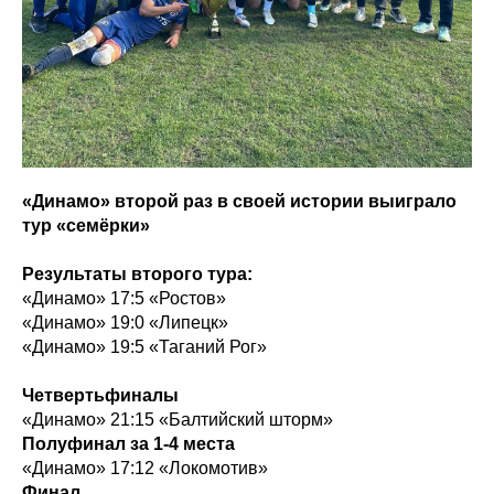
«Динамо» второй раз в своей истории выиграло
тур «семёрки»
Результаты второго тура:
«Динамо» 17:5 «Ростов»
«Динамо» 19:0 «Липецк»
«Динамо» 19:5 «Таганий Рог»
Четвертьфиналы
«Динамо» 21:15 «Балтийский шторм»
Полуфинал за 1-4 места
«Динамо» 17:12 «Локомотив»
Финал