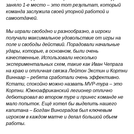
заняло 1-е место – это тот результат, который
команда заслужила своей упорной работой и
самоотдачей.
Мы играли свободно и разнообразно, а игроки
получали максимальное удовольствие от игры на
поле и свободы действий. Порадовали начальные
удары, которые, в основном, были очень
качественные. Использовали несколько
экспериментальных схем, такие как Иван Чепрага
на краю и отличная связка Лейтон Экстин и Кортни
Виннаар – ребята сработали очень эффективно.
Кстати, спокойно можно назвать MVP-тура – это
Кортни. Южноафриканский легионер отлично
дебютировал во втором туре и принес команде не
мало попыток. Ещё хотел бы выделить нашего
капитана – Богдан Виноградов был ключевым
игроком в каждом матче и делал большой объем
работы.