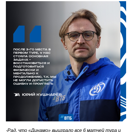
-Рад, что «Динамо» выиграло все 6 матчей тура и