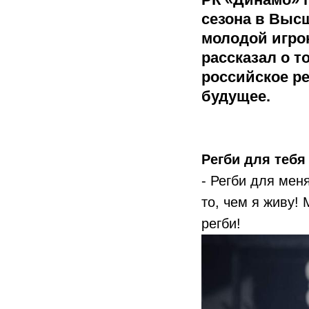
сезона в Выс
молодой игро
рассказал о т
российское ре
будущее.
Регби для тебя
- Регби для мен
то, чем я живу! 
регби!