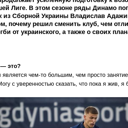
шей Лиге. В этом сезоне ряды Динамо по
к из Сборной Украины Владислав Адажи
ом, почему решил сменить клуб, чем отл
гби от украинского, а также о своих план
 — это?
я является чем-то большим, чем просто занятие
Могу с уверенностью сказать, что пока я жив, я 