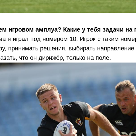
ем игровом амплуа? Какие у тебя задачи на
тва я играл под номером 10. Игрок с таким ном
ру, принимать решения, выбирать направление 
азать, что он дирижёр, только на поле.