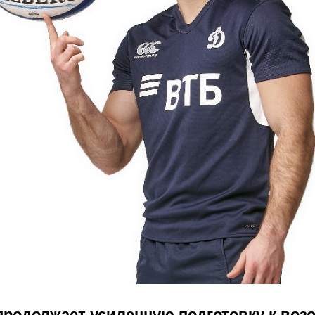
продолжает усиленную подготовку к во