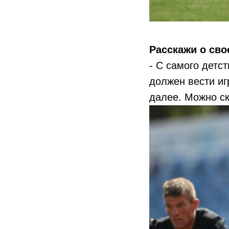
Расскажи о сво
- С самого детс
должен вести иг
далее. Можно ск