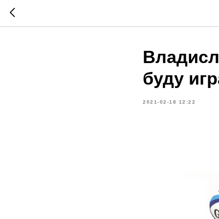
Владисл
буду игр
2021-02-18 12:22