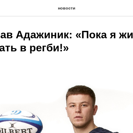
новости
ав Адажиник: «Пока я жи
ать в регби!»