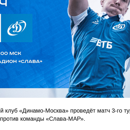
й клуб «Динамо-Москва» проведёт матч 3-го т
и против команды «Слава-МАР».