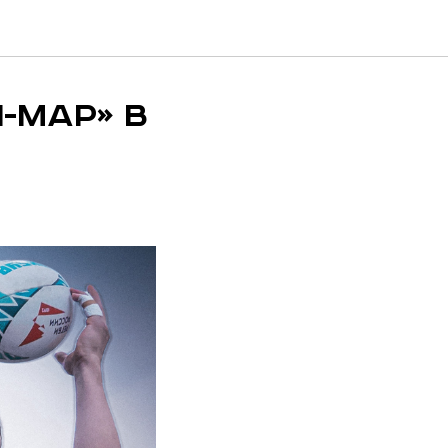
-МАР» в