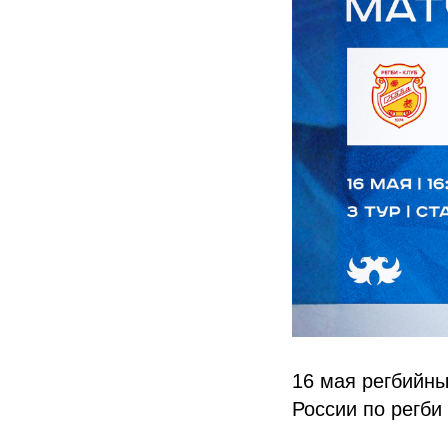
16 мая регбийны
России по регб