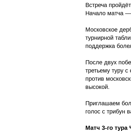
Встреча пройдёт
Начало матча — 
Московское дерб
турнирной табли
поддержка боле
После двух побе
третьему туру с
против московск
высокой.
Приглашаем бол
голос с трибун 
Матч 3-го тура