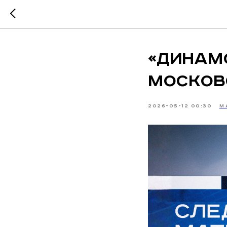
«Динамо
москов
2026-05-12 00:30
М