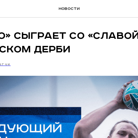
новости
» сыграет со «Славой
ском дерби
АТЧИ