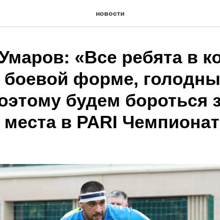
новости
Умаров: «Все ребята в к
в боевой форме, голодны
поэтому будем бороться 
 места в PARI Чемпионат