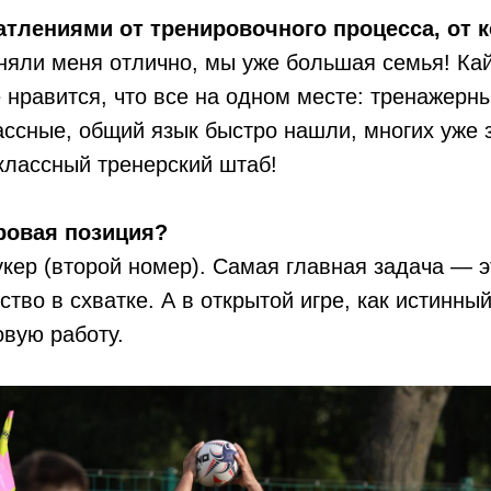
атлениями от тренировочного процесса, от
няли меня отлично, мы уже большая семья! Ка
 нравится, что все на одном месте: тренажерны
ассные, общий язык быстро нашли, многих уже з
классный тренерский штаб!
гровая позиция?
укер (второй номер). Самая главная задача — э
ство в схватке. А в открытой игре, как истинны
вую работу.