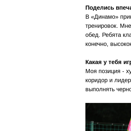
Поделись впеч
В «Динамо» при
тренировок. Мне
обед. Ребята кл
конечно, высоко
Какая у тебя и
Моя позиция - х
коридор и лидер
выполнять черно