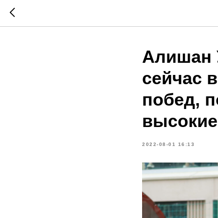
Алишан 
сейчас 
побед, 
высокие
2022-08-01 16:13