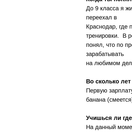
До 9 класса я ж
переехал в
Краснодар, где 
тренировки. В р
понял, что по п
зарабатывать
на любимом деле
Во сколько лет
Первую зарплату
банана (смеется
Учишься ли где
На данный момен