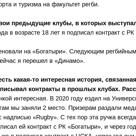
орта и туризма на факультет регби.
свои предыдущие клубы, в которых выступа
ода в возрасте 18 лет я подписал контракт с РК
меновали на «Богатыри». Следующим регбийным
ейчас я перешел в «Динамо».
есть какая-то интересная история, связанная
писывал контракты в прошлых клубах. Расс
учкой интересная. В 2020 году ездил на Универс
 там мы заняли 2 место. Призерам раздали мед
с надписью «Rugby». С тех пор эта ручка всегда
писал ей контракт с РК «Богатыри», и через го