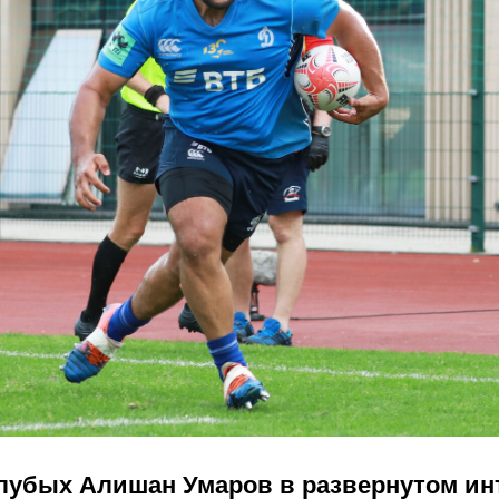
олубых Алишан Умаров в развернутом ин