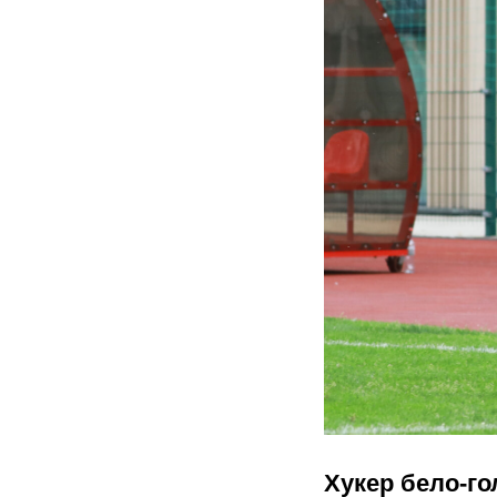
Хукер бело-г