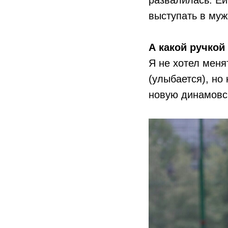
развалилась. Ей
выступать в муж
А какой ручкой
Я не хотел меня
(улыбается), но 
новую динамовс