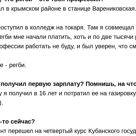
ил в крымском районе в станице Варениковская
поступил в колледж на токаря. Там я совмещал 
егби мне начали платить, хоть и по две тысячи 
рофессии работать не буду, и был уверен, что с
 - регби.
 получил первую зарплату? Помнишь, на что
 я получил в 16 лет и потратил ее на газировку
).
-то сейчас?
т перешел на четвертый курс Кубанского госу