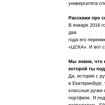
университета сп
Расскажи про 
В январе 2018 г
два
года его переи
«ЦСКА». И вот с
Мы знаем, что 
которой ты под
Да, история с р
в Екатеринбург,
классные ручки 
портфеле. Я под