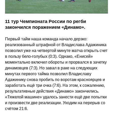
11 тур Чемпионата России по регби
закончился поражением «Динамо».
Первый тайм наша команда начало дерзко:
реализованный штрафной от Владислава Адажиника
позволил уже на четвертой минуте матча открыть счет
в пользу бело-голубых (0:3). Однако, «Енисей»
моментально включил обороты и прорвался в зачетку
динамовцев (7:3). Но завал в раке на следующих
минутах первого тайма позволил Владиславу
Адажинику снова пробить по воротам красноярцев и
заработать ещё три очка (7:6). На этом, к сожалению,
результативные действия «Динамо» закончились.
«Тяжелой машине» удалось занести ещё две попытки
и произвести две реализации. Уходим на перерыв со
счётом 21:6.