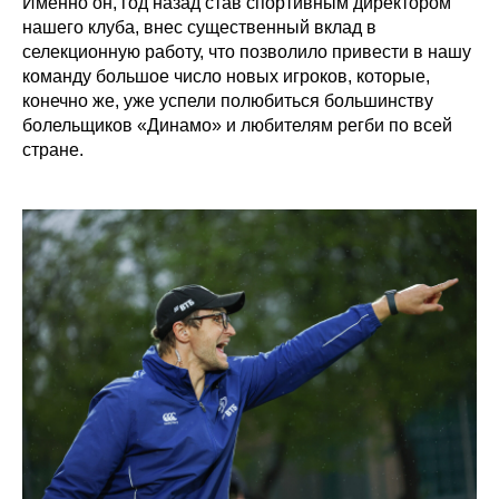
Именно он, год назад став спортивным директором
нашего клуба, внес существенный вклад в
селекционную работу, что позволило привести в нашу
команду большое число новых игроков, которые,
конечно же, уже успели полюбиться большинству
болельщиков «Динамо» и любителям регби по всей
стране.