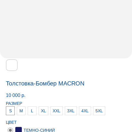
Толстовка-Бомбер MACRON
10 000
р.
РАЗМЕР
S
M
L
XL
XXL
3XL
4XL
5XL
ЦВЕТ
ТЕМНО-СИНИЙ