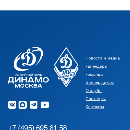
ГЕНЕРАЛЬНЫЙ СПОНСОР
ПАРТНЕРы РК ДИНАМО
Динамо-москва участвует в соревнованиях
под эгидой
договор пожертвования
Публичная оферта
политика конфиденциальности
Согласие на обработку
персональных данных