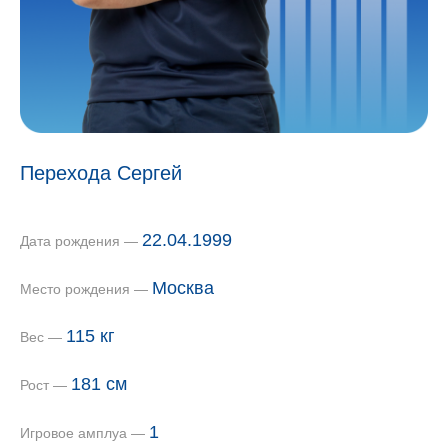
Перехода Сергей
22.04.1999
Дата рождения —
Москва
Место рождения —
115 кг
Вес —
181 см
Рост —
1
Игровое амплуа —