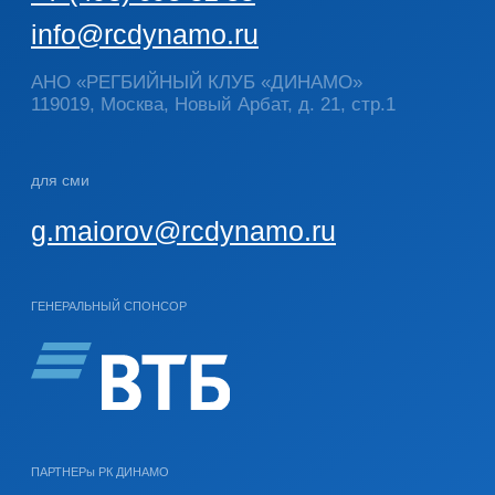
разработка и развитие сайта:
komarova digital